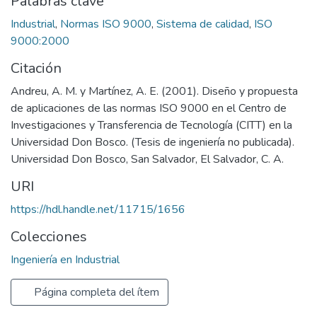
Palabras clave
Industrial
,
Normas ISO 9000
,
Sistema de calidad
,
ISO
9000:2000
Citación
Andreu, A. M. y Martínez, A. E. (2001). Diseño y propuesta
de aplicaciones de las normas ISO 9000 en el Centro de
Investigaciones y Transferencia de Tecnología (CITT) en la
Universidad Don Bosco. (Tesis de ingeniería no publicada).
Universidad Don Bosco, San Salvador, El Salvador, C. A.
URI
https://hdl.handle.net/11715/1656
Colecciones
Ingeniería en Industrial
Página completa del ítem