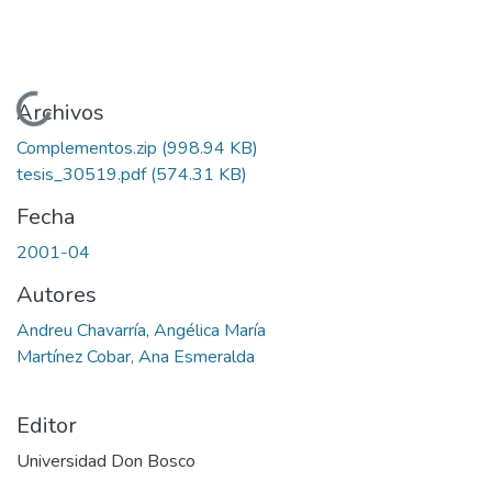
Cargando...
Archivos
Complementos.zip
(998.94 KB)
tesis_30519.pdf
(574.31 KB)
Fecha
2001-04
Autores
Andreu Chavarría, Angélica María
Martínez Cobar, Ana Esmeralda
Editor
Universidad Don Bosco