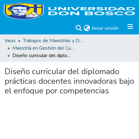
(current)
Iniciar sesión
Inicio
Trabajos de Maestrías y Doctorados
Maestría en Gestión del Curriculum, Didáctica y Evaluación por Competencias
Diseño curricular del diplomado prácticas docentes innovadoras bajo el enfoque por competencias
Diseño curricular del diplomado
prácticas docentes innovadoras bajo
el enfoque por competencias