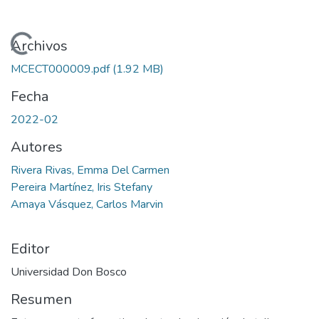
Cargando...
Archivos
MCECT000009.pdf
(1.92 MB)
Fecha
2022-02
Autores
Rivera Rivas, Emma Del Carmen
Pereira Martínez, Iris Stefany
Amaya Vásquez, Carlos Marvin
Editor
Universidad Don Bosco
Resumen