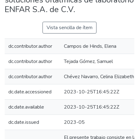
ENFAR S.A. de C.V.
Vista sencilla de ítem
dc.contributor.author
Campos de Hinds, Elena
dc.contributor.author
Tejada Gómez, Samuel
dc.contributor.author
Chévez Navarro, Celina Elizabeth
dc.date.accessioned
2023-10-25T16:45:22Z
dc.date.available
2023-10-25T16:45:22Z
dc.date.issued
2023-05
El presente trabajo consiste en la 