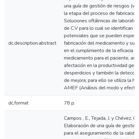
una guía de gestión de riesgos (ver
la etapa del proceso de fabricación
Soluciones oftálmicas de laborato
de C.V para lo cual se identifican la
potenciales que se pueden esperar
dc.description.abstract
fabricación del medicamento y sus
en el cumplimiento de la eficacia e
medicamento para el paciente, así
afectación en la productividad gen
desperdicios y también la detecci
de mejora; para ello se utiliza la h
AMEF (Análisis del modo y efecto d
dc.format
78 p.
Campos , E., Tejada, J. y Chévez, C.
Elaboración de una guía de gestión
para el aseguramiento de la calidad