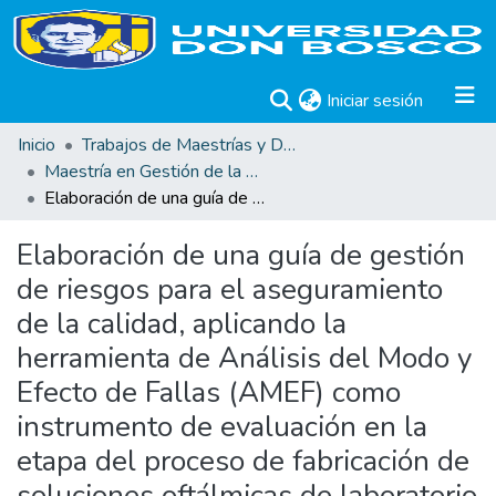
(current)
Iniciar sesión
Inicio
Trabajos de Maestrías y Doctorados
Maestría en Gestión de la Calidad
Elaboración de una guía de gestión de riesgos para el aseguramiento de la calidad, aplicando la herramienta de Análisis del Modo y Efecto de Fallas (AMEF) como instrumento de evaluación en la etapa del proceso de fabricación de soluciones oftálmicas de laboratorio ENFAR S.A. de C.V.
Elaboración de una guía de gestión
de riesgos para el aseguramiento
de la calidad, aplicando la
herramienta de Análisis del Modo y
Efecto de Fallas (AMEF) como
instrumento de evaluación en la
etapa del proceso de fabricación de
soluciones oftálmicas de laboratorio