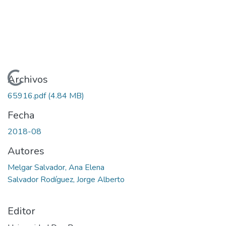
Cargando...
Archivos
65916.pdf
(4.84 MB)
Fecha
2018-08
Autores
Melgar Salvador, Ana Elena
Salvador Rodíguez, Jorge Alberto
Editor