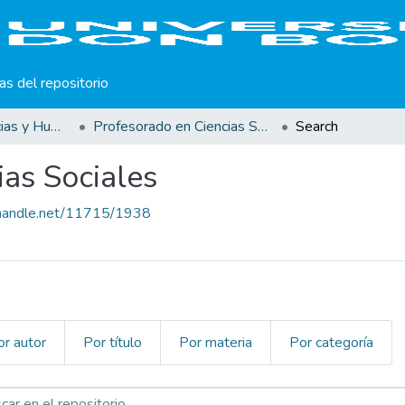
cas del repositorio
Facultad de Ciencias y Humanidades
Profesorado en Ciencias Sociales
Search
ias Sociales
l.handle.net/11715/1938
or autor
Por título
Por materia
Por categoría