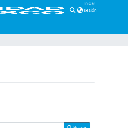
Iniciar
sesión
(current)
Buscar