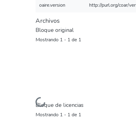
oaire.version
http://purl.org/coar/
Archivos
Bloque original
Mostrando
1 - 1 de 1
Cargando...
Bloque de licencias
Mostrando
1 - 1 de 1