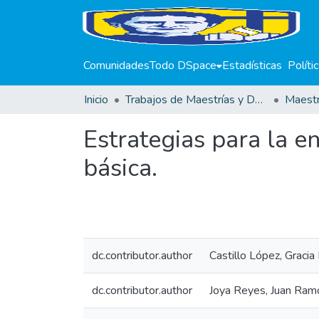
Comunidades
Todo DSpace
Estadísticas
Políti
Inicio
Trabajos de Maestrías y Doctorados
Estrategias para la e
básica.
dc.contributor.author
Castillo López, Gracia
dc.contributor.author
Joya Reyes, Juan Ram