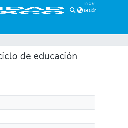
Iniciar
sesión
(current)
ciclo de educación