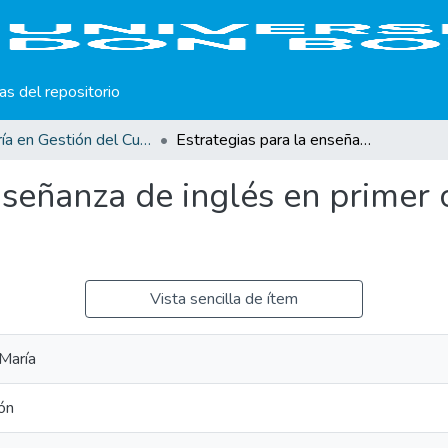
cas del repositorio
Maestría en Gestión del Curriculum, Didáctica y Evaluación por Competencias
Estrategias para la enseñanza de inglés en primer ciclo de educación básica.
nseñanza de inglés en primer 
Vista sencilla de ítem
 María
ón