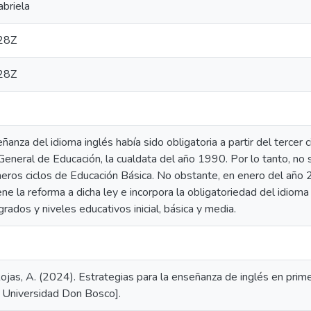
briela
28Z
28Z
eñanza del idioma inglés había sido obligatoria a partir del tercer
 General de Educación, la cualdata del año 1990. Por lo tanto, n
meros ciclos de Educación Básica. No obstante, en enero del año 
e la reforma a dicha ley e incorpora la obligatoriedad del idioma 
rados y niveles educativos inicial, básica y media.
 y Rojas, A. (2024). Estrategias para la enseñanza de inglés en prim
, Universidad Don Bosco].