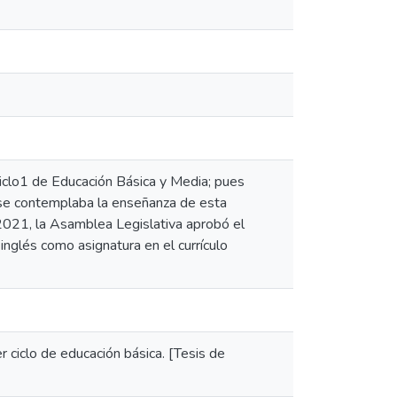
 ciclo1 de Educación Básica y Media; pues
o se contemplaba la enseñanza de esta
2021, la Asamblea Legislativa aprobó el
inglés como asignatura en el currículo
er ciclo de educación básica. [Tesis de