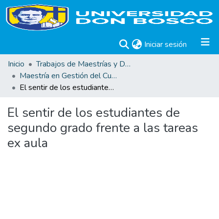
(current)
Iniciar sesión
Inicio
Trabajos de Maestrías y Doctorados
Maestría en Gestión del Curriculum, Didáctica y Evaluación por Competencias
El sentir de los estudiantes de segundo grado frente a las tareas ex aula
El sentir de los estudiantes de
segundo grado frente a las tareas
ex aula