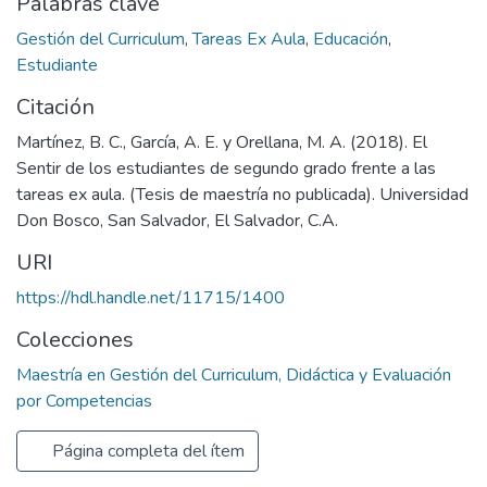
Palabras clave
Gestión del Curriculum
,
Tareas Ex Aula
,
Educación
,
Estudiante
Citación
Martínez, B. C., García, A. E. y Orellana, M. A. (2018). El
Sentir de los estudiantes de segundo grado frente a las
tareas ex aula. (Tesis de maestría no publicada). Universidad
Don Bosco, San Salvador, El Salvador, C.A.
URI
https://hdl.handle.net/11715/1400
Colecciones
Maestría en Gestión del Curriculum, Didáctica y Evaluación
por Competencias
Página completa del ítem