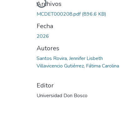
Archivos
MCDET000208.pdf
(896.6 KB)
Fecha
2026
Autores
Santos Rovira, Jennifer Lisbeth
Villavicencio Gutiérrez, Fátima Carolina
Editor
Universidad Don Bosco