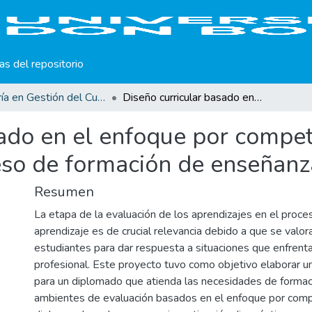
cas del repositorio
Maestría en Gestión del Curriculum, Didáctica y Evaluación por Competencias
Diseño curricular basado en el enfoque por competencias: la evaluación articulada en el proceso de formación de enseñanza aprendizaje
ado en el enfoque por compet
ceso de formación de enseñanz
Resumen
La etapa de la evaluación de los aprendizajes en el proc
aprendizaje es de crucial relevancia debido a que se valor
estudiantes para dar respuesta a situaciones que enfrenta
profesional. Este proyecto tuvo como objetivo elaborar un
para un diplomado que atienda las necesidades de formac
ambientes de evaluación basados en el enfoque por comp