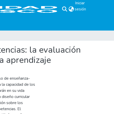
Iniciar
sesión
(current)
encias: la evaluación
a aprendizaje
eso de enseñanza-
a la capacidad de los
rán en su vida
 diseño curricular
ión sobre los
etencias. El