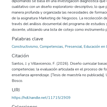
diplomando se basa en una investigación diagnóstica que u
cualitativo con un diseño exploratorio-descriptivo, lo que
manera profunda y organizada las necesidades de formac
de la asignatura Marketing de Negocios. La recolección de
través del análisis documental del programa de estudios y 
docente, utilizando una lista de cotejo como instrumento pr
Palabras clave
Constructivismo
,
Competencias
,
Presencial
,
Educación en 
Citación
Santos, J. y Villavicencio, F. (2026). Diseño curricular bas
competencias: la evaluación articulada en el proceso de f
enseñanza aprendizaje. [Tesis de maestría no publicada].
Bosco.
URI
https://hdl.handle.net/11715/2909
Colecciones