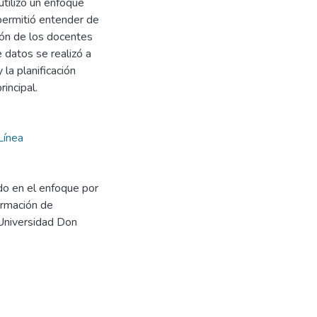
tilizó un enfoque
 permitió entender de
ión de los docentes
 datos se realizó a
la planificación
incipal.
Línea
ado en el enfoque por
ormación de
 Universidad Don